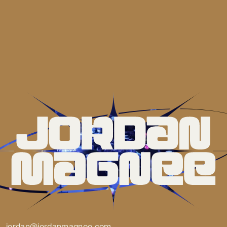
jordan@jordanmagnee.com